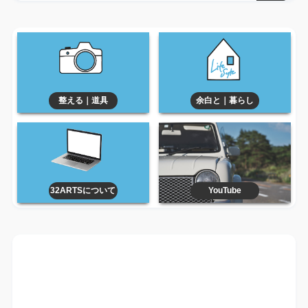
整える｜道具
余白と｜暮らし
32ARTSについて
YouTube