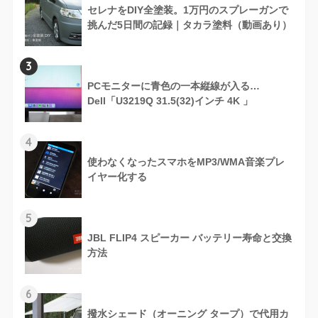
セレナをDIY全塗装。1万円のスプレーガンで
挑んだ5日間の記録｜タカラ塗料（動画あり）
3
PCモニターに青色の一本縦線が入る…
Dell「U3219Q 31.5(32)インチ 4K 」
4
使わなくなったスマホをMP3/WMA音楽プレ
イヤー化する
5
JBL FLIP4 スピーカー バッテリー寿命と交換
方法
6
撥水シェード（オーニング タープ）で代用カ