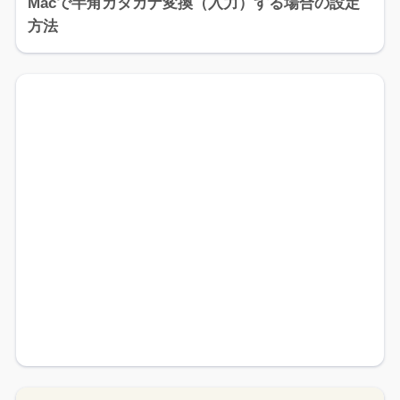
Macで半角カタカナ変換（入力）する場合の設定
方法