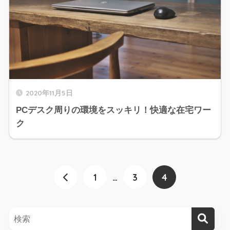
2020年11月5日
PCデスク周りの環境をスッキリ！快適な在宅ワー
ク
1
…
3
4