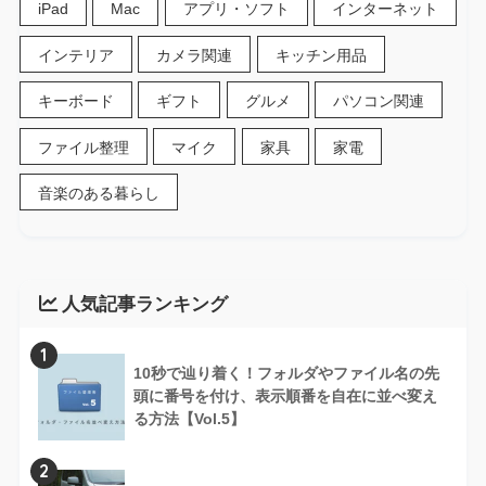
iPad
Mac
アプリ・ソフト
インターネット
インテリア
カメラ関連
キッチン用品
キーボード
ギフト
グルメ
パソコン関連
ファイル整理
マイク
家具
家電
音楽のある暮らし
人気記事ランキング
1
10秒で辿り着く！フォルダやファイル名の先
頭に番号を付け、表示順番を自在に並べ変え
る方法【Vol.5】
2