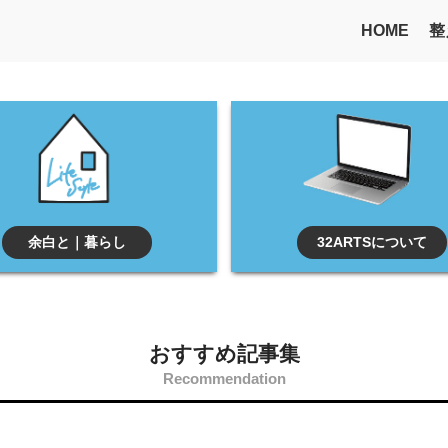
HOME
整
余白と｜暮らし
32ARTSについて
おすすめ記事集
Recommendation