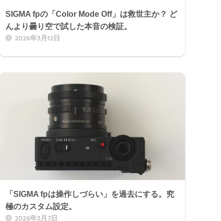
SIGMA fpの「Color Mode Off」は救世主か？ ど
んより曇り空で試した本音の検証。
2026年3月12日
「SIGMA fpは操作しづらい」を過去にする。究
極のカスタム設定。
2026年3月7日