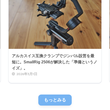
アルカスイス互換クランプでジンバル設営を最
短に。SmallRig 2506が解決した「準備というノ
イズ」。
2026年3月1日
もっとみる