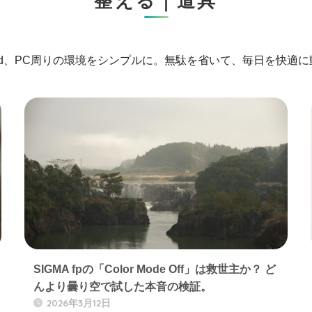
整える｜道具
Pad、PC周りの環境をシンプルに。無駄を省いて、毎日を快適
SIGMA fpの「Color Mode Off」は救世主か？ ど
んより曇り空で試した本音の検証。
2026年3月12日