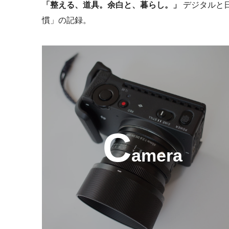
「整える、道具。余白と、暮らし。」
デジタルと日
慣」の記録。
C
amera