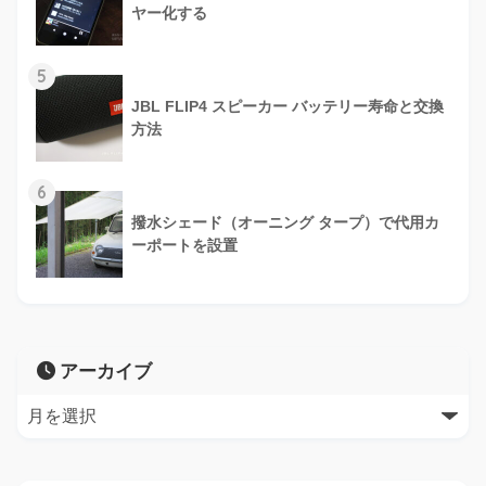
ヤー化する
5
JBL FLIP4 スピーカー バッテリー寿命と交換
方法
6
撥水シェード（オーニング タープ）で代用カ
ーポートを設置
アーカイブ