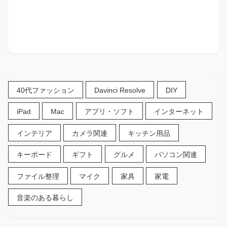
40代ファッション
Davinci Resolve
DIY
iPad
Mac
アプリ・ソフト
インターネット
インテリア
カメラ関連
キッチン用品
キーボード
ギフト
グルメ
パソコン関連
ファイル整理
マイク
家具
家電
音楽のある暮らし