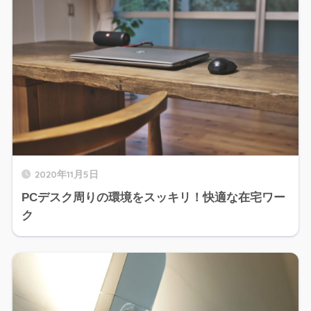
2020年11月5日
PCデスク周りの環境をスッキリ！快適な在宅ワー
ク