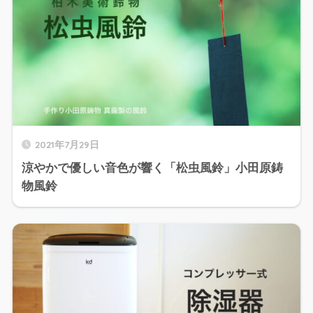
2021年7月29日
涼やかで優しい音色が響く「松虫風鈴」小田原鋳
物風鈴