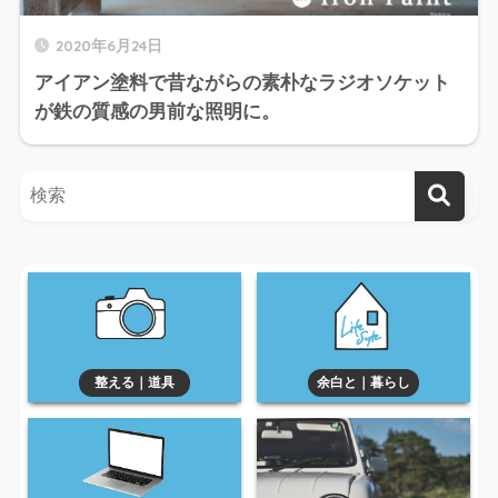
2020年6月24日
アイアン塗料で昔ながらの素朴なラジオソケット
が鉄の質感の男前な照明に。
整える｜道具
余白と｜暮らし