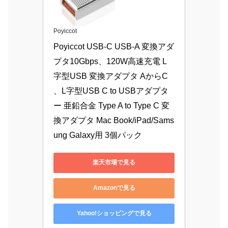
Poyiccot
Poyiccot USB-C USB-A 変換アダ
プタ10Gbps、120W高速充電 L
字型USB 変換アダプタ AからC 
、L字型USB C to USBアダプタ
ー 亜鉛合金 Type A to Type C 変
換アダプタ Mac Book/iPad/Sams
ung Galaxy用 3個パック
楽天市場で見る
Amazonで見る
Yahoo!ショッピングで見る