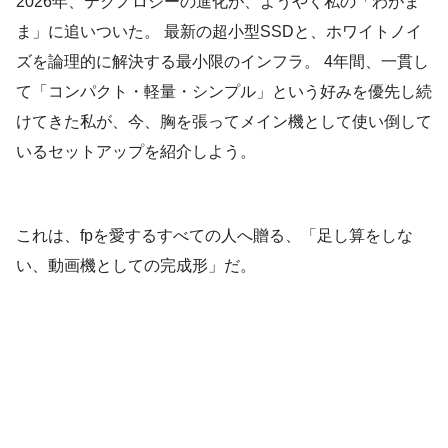
2026年、テクノロジーの進化が、ようやく私の「わがま
ま」に追いついた。 最新の超小型SSDと、ホワイトノイ
ズを論理的に解決する最小限のインフラ。 4年間、一貫し
て「コンパクト・軽量・シンプル」という好みを優先し続
けてきた私が、今、胸を張ってメイン機として使い倒して
いるセットアップを紹介しよう。
これは、fpを愛するすべての人へ贈る、「足し算をしな
い、動画機としての完成形」だ。