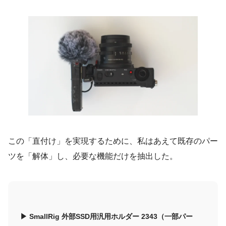
この「直付け」を実現するために、私はあえて既存のパー
ツを「解体」し、必要な機能だけを抽出した。
▶︎ SmallRig 外部SSD用汎用ホルダー 2343（一部パー