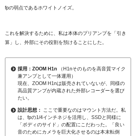
fpの弱点であるホワイトノイズ。
これを解決するために、私は本体のプリアンプを「引き
算」し、外部にその役割を預けることにした。
採用：ZOOM H1n
（H1nそのものを高音質マイク
兼アンプとして一体運用）
現在、ZOOM H1nは販売されていないが、同様の
高品質アンプが内蔵された外部レコーダーを選び
たい。
設計思想：
ここで重要なのはマウント方法だ。私
は、fpの1/4インチネジを活用し、SSDと同様に
「ボディのサイド」の配置にこだわった。「良い
音のためにカメラを巨大化させるのは本末転倒