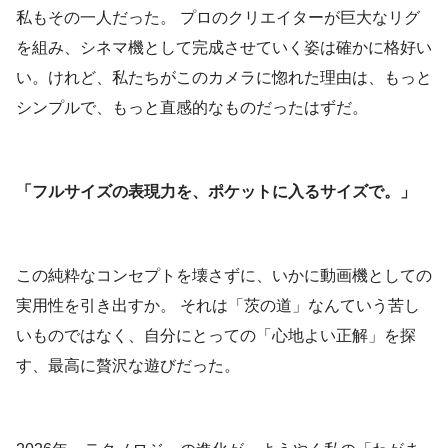
私もその一人だった。 プロのクリエイターが巨大なリグ
を組み、シネマ機として完成させていく姿は確かに格好い
い。けれど、私たちがこのカメラに惚れた理由は、もっと
シンプルで、もっと直感的なものだったはずだ。
「フルサイズの表現力を、ポケットに入るサイズで。」
この純粋なコンセプトを壊さずに、いかに動画機としての
実用性を引き出すか。 それは「茨の道」なんていう苦し
いものではなく、自分にとっての「心地よい正解」を探
す、最高に贅沢な遊びだった。