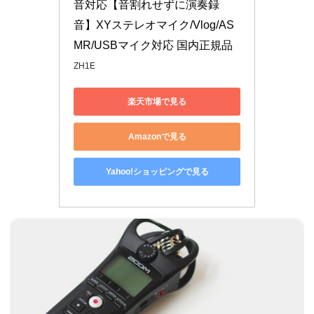
音対応【音割れせずに演奏録
音】XYステレオマイク/Vlog/AS
MR/USBマイク対応 国内正規品
ZH1E
楽天市場で見る
Amazonで見る
Yahoo!ショッピングで見る