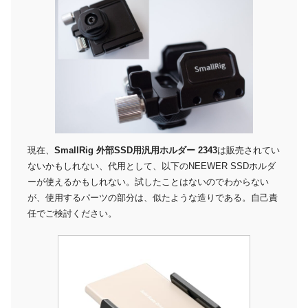
現在、
SmallRig 外部SSD用汎用ホルダー 2343
は販売されてい
ないかもしれない、代用として、以下のNEEWER SSDホルダ
ーが使えるかもしれない。試したことはないのでわからない
が、使用するパーツの部分は、似たような造りである。自己責
任でご検討ください。