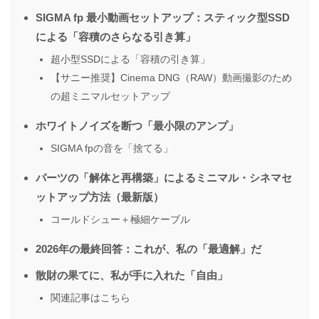
SIGMA fp 最小動画セットアップ：スティック型SSD
による「容積のさらなる引き算」
超小型SSDによる「容積の引き算」
【サニー推奨】Cinema DNG（RAW）動画撮影のため
の超ミニマルセットアップ
ホワイトノイズを断つ「最小限のアンプ」
SIGMA fpの音を「捨てる」
パーツの「解体と再構築」によるミニマル・シネマセ
ットアップ方法（最新版）
コールドシュー＋極細ケーブル
2026年の最終回答：これが、私の「最適解」だ
散財の果てに、私が手に入れた「自由」
関連記事はこちら