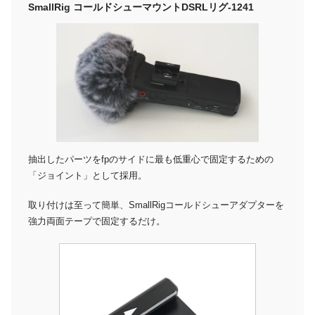
SmallRig コールドシューマウント
DSRLリグ-1241
抽出したパーツをfpのサイドに最も低重心で固定するための
「ジョイント」として採用。
取り付けは至って簡単、SmallRigコールドシューアダプターを
強力両面テープで固定するだけ。