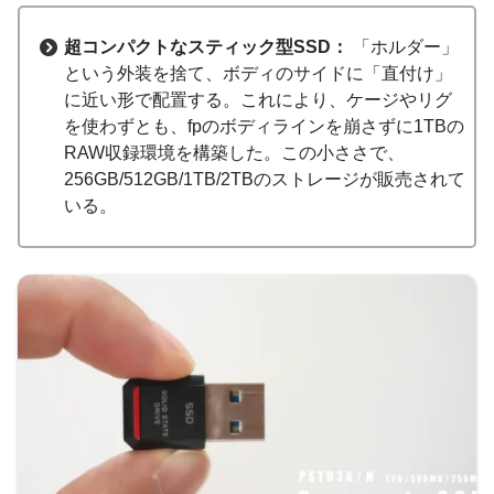
超コンパクトなスティック型SSD：
「ホルダー」
という外装を捨て、ボディのサイドに「直付け」
に近い形で配置する。これにより、ケージやリグ
を使わずとも、fpのボディラインを崩さずに1TBの
RAW収録環境を構築した。この小ささで、
256GB/512GB/1TB/2TBのストレージが販売されて
いる。