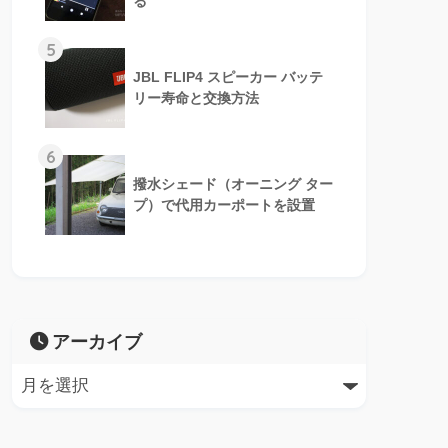
る
5
JBL FLIP4 スピーカー バッテ
リー寿命と交換方法
6
撥水シェード（オーニング ター
プ）で代用カーポートを設置
アーカイブ