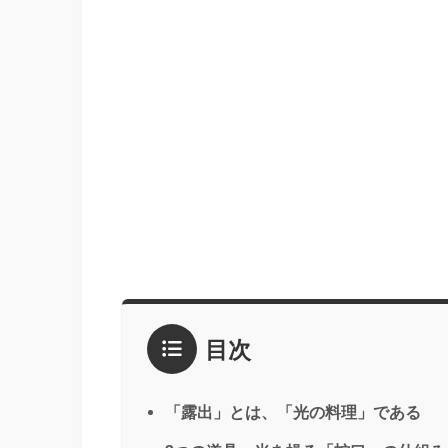
目次
「露出」とは、「光の料理」である