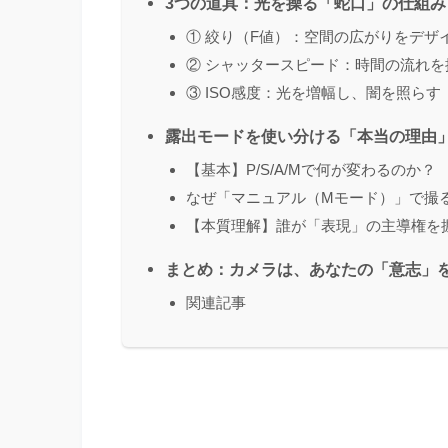
3つの道具：光を操る「蛇口」の仕組み
① 絞り（F値）：空間の広がりをデザ
② シャッタースピード：時間の流れ
③ ISO感度：光を増幅し、闇を照ら
露出モードを使い分ける「本当の理由
【基本】P/S/A/Mで何が変わるのか？
なぜ「マニュアル（Mモード）」で撮
【本質理解】誰が「表現」の主導権を
まとめ：カメラは、あなたの「意志」
関連記事