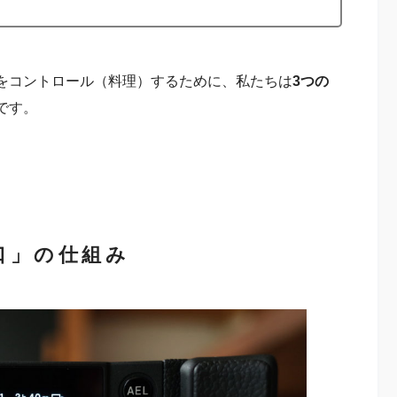
をコントロール（料理）するために、私たちは
3つの
です。
口」の仕組み