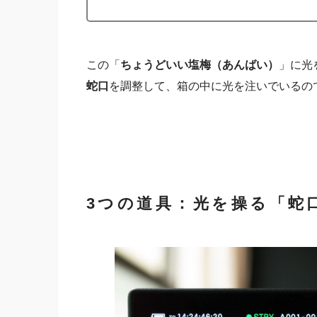
この「
ちょうどいい塩梅（あんばい）
」に光
蛇口
を調整して、箱の中に光を注いでいるの
3つの道具：光を操る「蛇