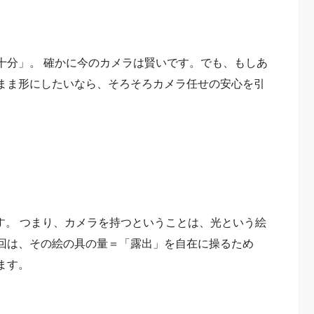
十分」。 確かに今のカメラは賢いです。でも、もしあ
まま形にしたいなら、そろそろカメラ任せの安心を引
」です。 つまり、カメラを持つということは、光という絵
回は、その絵の具の量＝「露出」を自在に操るため
ます。