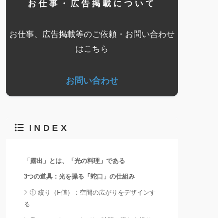
お仕事・広告掲載について
お仕事、広告掲載等のご依頼・お問い合わせ
はこちら
お問い合わせ
INDEX
「露出」とは、「光の料理」である
3つの道具：光を操る「蛇口」の仕組み
① 絞り（F値）：空間の広がりをデザインす
る