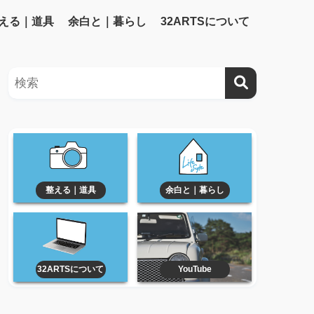
える｜道具
余白と｜暮らし
32ARTSについて
整える｜道具
余白と｜暮らし
32ARTSについて
YouTube